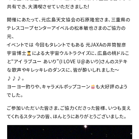
共有でき、大満喫させていただきました!
開催にあたって、元広島天文協会の石原隆宏さま、三重県の
テレスコープセンターアイベルの松本敏也さまのご協力の
元、
イベントでは 今回もタレントでもある 元JAXAの井筒智彦
宇宙博士
による大宇宙ウルトラクイズに、広島の桃ドルこ
と“アイ ラブユー あいり”(I LOVE U@あいり)さんのステキ
な歌声やキレッキレのダンスに、皆が酔いしれました〜
♪♪♪。
ヨーヨー釣りや、キャラメルポップコーン
も大好評のよう
でした。
ご参加いただいた皆さま、ご協力くださった皆様、いつも支え
てくれるスタッフの皆、ほんとうにありがとうございました。