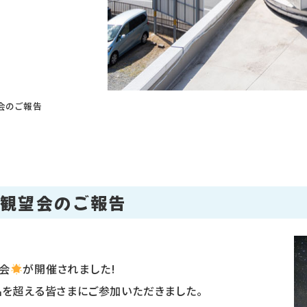
望会のご報告
体観望会のご報告
会
が開催されました!
0名を超える皆さまにご参加いただきました。