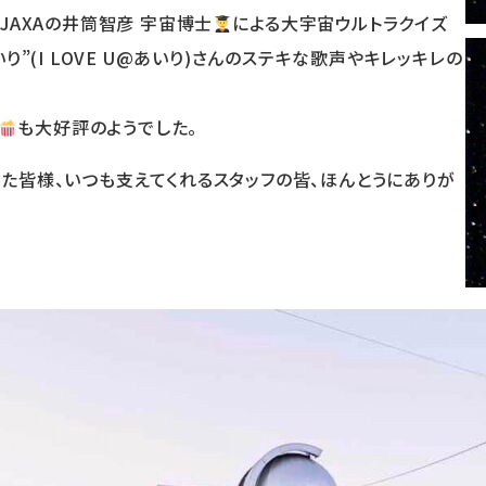
JAXAの井筒智彦 宇宙博士
による大宇宙ウルトラクイズ
り”(I LOVE U@あいり)さんのステキな歌声やキレッキレの
。
も大好評のようでした。
た皆様、いつも支えてくれるスタッフの皆、ほんとうにありが