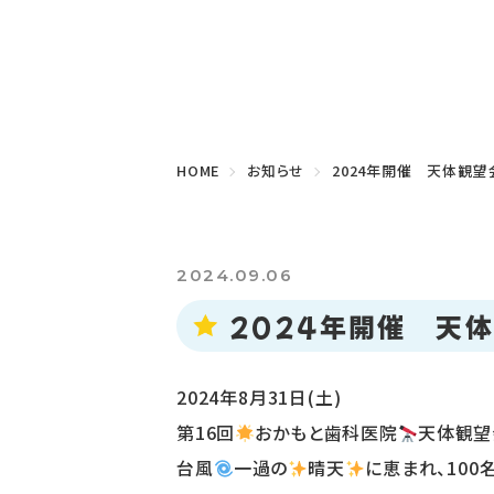
HOME
お知らせ
2024年開催 天体観
2024.09.06
2024年開催 天
2024年8月31日(土)
第16回
おかもと⻭科医院
天体観望
台風
一過の
晴天
に恵まれ、10