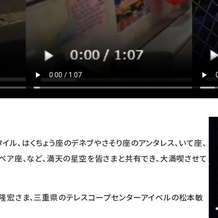
イル、はくちょう座のデネブやさそり座のアンタレス、いて座、
オペア座、など、満天の星空を皆さまと共有でき、大満喫させて
隆宏さま、三重県のテレスコープセンターアイベルの松本敏